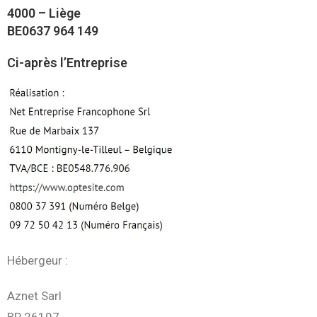
4000 – Liège
BE0637 964 149
Ci-après l’Entreprise
Hébergeur :
Aznet Sarl