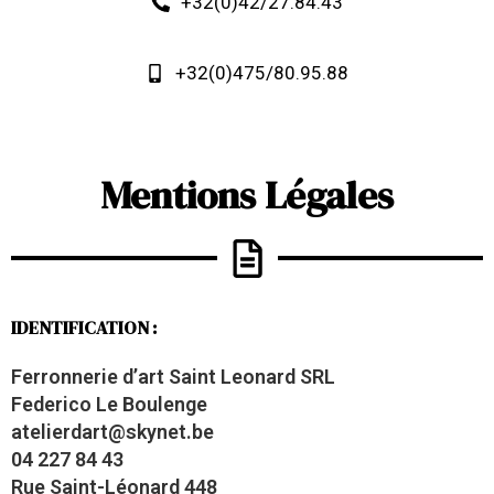
+32(0)42/27.84.43
+32(0)475/80.95.88
Mentions Légales
IDENTIFICATION :
Ferronnerie d’art Saint Leonard SRL
Federico Le Boulenge
atelierdart@skynet.be
04 227 84 43
Rue Saint-Léonard 448