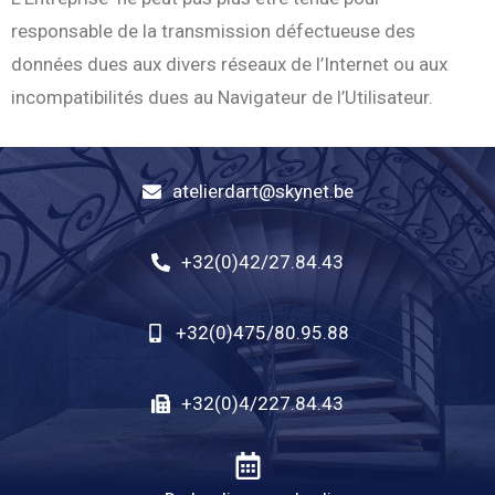
responsable de la transmission défectueuse des
données dues aux divers réseaux de l’Internet ou aux
incompatibilités dues au Navigateur de l’Utilisateur.
atelierdart@skynet.be
+32(0)42/27.84.43
+32(0)475/80.95.88
+32(0)4/227.84.43