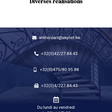
Diverses réalisations
atelierdart@skynet.be
+32(0)42/27.84.43
+32(0)475/80.95.88
+32(0)4/227.84.43
Du lundi au vendredi